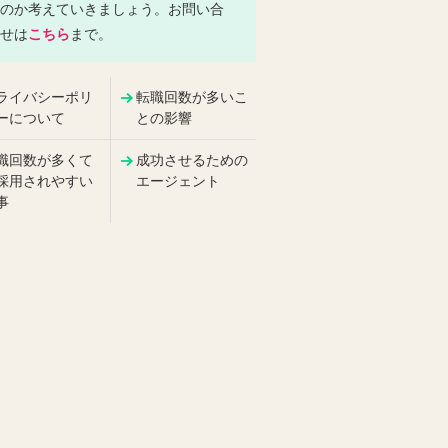
のか考えていきましょう。お問い合
せは
こちら
まで。
ライバシーポリ
転職回数が多いこ
ーについて
との影響
職回数が多くて
成功させるための
採用されやすい
エージェント
事