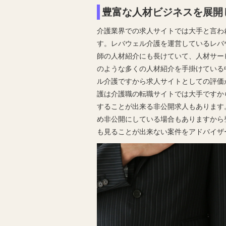
豊富な人材ビジネスを展開
介護業界での求人サイトでは大手と言わ
す。レバウェル介護を運営しているレバ
師の人材紹介にも長けていて、人材サー
のような多くの人材紹介を手掛けている
ル介護ですから求人サイトとしての評価
護は介護職の転職サイトでは大手ですか
することが出来る非公開求人もあります
め非公開にしている場合もありますから
も見ることが出来ない案件をアドバイザ