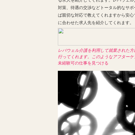
る求人を紹介してくれます。レバウェル
対策、待遇の交渉などトータル的なサポ
ば親切な対応で教えてくれますから安心
に合わせた求人先を紹介してくれます。
レバウェル介護を利用して就業された方
行ってくれます。このようなアフターケ
未経験可の仕事を見つける