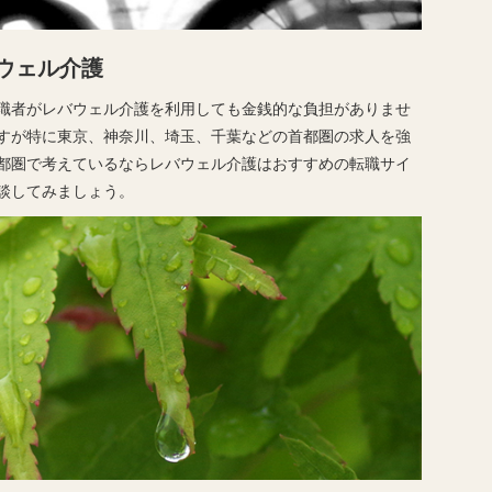
ウェル介護
職者がレバウェル介護を利用しても金銭的な負担がありませ
すが特に東京、神奈川、埼玉、千葉などの首都圏の求人を強
都圏で考えているならレバウェル介護はおすすめの転職サイ
談してみましょう。