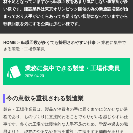
材不足となっていますから転職回数をあまり気にしない事業所が多
い様です。建設業界は東京オリンピック開催の為の新施設増築が始
まっており人手がいくらあっても足りない状態になっていますから
転職回数を気にする企業は少ない様です。
HOME
>
転職回数が多くても採用されやすい仕事
>
業務に集中で
きる製造・工場作業員
業務に集中できる製造・工場作業員
2026.04.20
今の意欲を重視される製造業
製造・工場作業員は、製品が消費者の手に届くまでに欠かせない過
程であり、ものづくりに直接関わることでやりがいを感じやすい仕
事です。多くの工場では慢性的な人手不足のため、学歴や過去の職
歴よりも、現在のやる気や意欲を重視して採用する傾向がありま