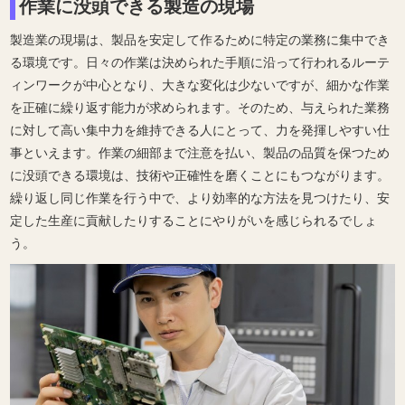
作業に没頭できる製造の現場
製造業の現場は、製品を安定して作るために特定の業務に集中でき
る環境です。日々の作業は決められた手順に沿って行われるルーテ
ィンワークが中心となり、大きな変化は少ないですが、細かな作業
を正確に繰り返す能力が求められます。そのため、与えられた業務
に対して高い集中力を維持できる人にとって、力を発揮しやすい仕
事といえます。作業の細部まで注意を払い、製品の品質を保つため
に没頭できる環境は、技術や正確性を磨くことにもつながります。
繰り返し同じ作業を行う中で、より効率的な方法を見つけたり、安
定した生産に貢献したりすることにやりがいを感じられるでしょ
う。