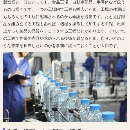
製造業と一口にいっても、食品工場、自動車部品、半導体など扱う
ものは様々です。一つの工場内で工程も幅広いため、工場の種類は
もちろんどの工程に配属されるのかも確認が必要です。たとえば部
品を組み立てる工程もあれば、機械を操作して加工する工程、出来
上がった製品の品質をチェックする工程などがあります。それぞれ
の工程で作業の内容や求められる技術が異なるため、自分がどのよ
うな作業を担当したいのかを事前に調べておくことが大切です。