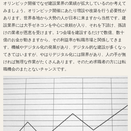
オリンピック開催でなぜ建設業界の業績が拡大しているのか考えて
みましょう。オリンピック開催にあたり増設や改築を行う必要性が
あります。世界各地から大勢の人が日本に来ますから当然です。建
設業界には大手ゼネコンを中心に依頼が入り、それを下請け、孫請
けの業者が恩恵を受けます。1つ会場を建設するだけで数億、数十
億のお金が動きますから、その利益率が転職市場と関係してきま
す。機械やデジタル化の発展があり、デジタル的な建設が多くなっ
てきてはいますが、やはりデジタル化には限界があり、人の手が無
ければ無理な作業がたくさんあります。そのため求職者の方には転
職機会のまたとないチャンスです。